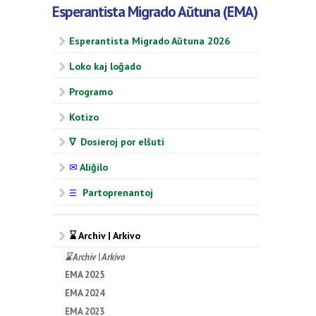
Esperantista Migrado Aŭtuna (EMA)
Esperantista Migrado Aŭtuna 2026
Loko kaj loĝado
Programo
Kotizo
∇ Dosieroj por elŝuti
✉
Aliĝilo
Partoprenantoj
☰
⌛ Archiv | Arkivo
⌛ Archiv | Arkivo
EMA 2025
EMA 2024
EMA 2023