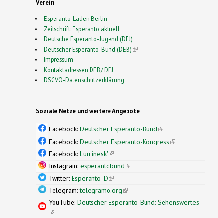
Verein
Esperanto-Laden Berlin
Zeitschrift: Esperanto aktuell
Deutsche Esperanto-Jugend (DEJ)
Deutscher Esperanto-Bund (DEB)
(link is external)
Impressum
Kontaktadressen DEB/ DEJ
DSGVO-Datenschutzerklärung
Soziale Netze und weitere Angebote
Facebook:
Deutscher Esperanto-Bund
(link is
external)
Facebook:
Deutscher Esperanto-Kongress
(link is
external)
Facebook:
Luminesk'
(link is external)
Instagram:
esperantobund
(link is external)
Twitter:
Esperanto_D
(link is external)
Telegram:
telegramo.org
(link is external)
YouTube:
Deutscher Esperanto-Bund: Sehenswertes
(link is external)