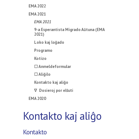
EMA 2022
EMA 2021
EMA 2021
9-a Esperantista Migrado Aŭtuna (EMA
2021)
Loko kaj loĝado
Programo
Kotizo
☐ Anmeldeformular
☐ Aliĝilo
Kontakto kaj aliĝo
∇ Dosieroj por elŝuti
EMA 2020
Kontakto kaj aliĝo
Kontakto