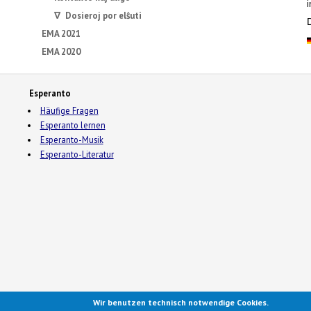
i
∇ Dosieroj por elŝuti
EMA 2021
EMA 2020
Esperanto
Häufige Fragen
Esperanto lernen
Esperanto-Musik
Esperanto-Literatur
Wir benutzen technisch notwendige Cookies.