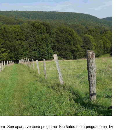
ero. Sen aparta vespera programo. Kiu ŝatus oferti programeron, bv.