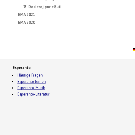
∇ Dosieroj por elŝuti
EMA 2021
EMA 2020
Esperanto
Häufige Fragen
Esperanto lernen
Esperanto-Musik
Esperanto-Literatur