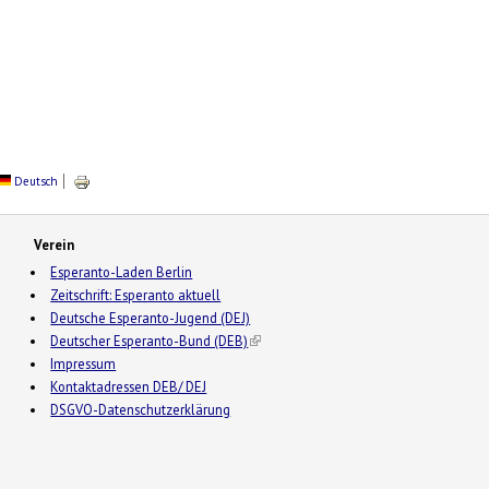
Deutsch
Verein
Esperanto-Laden Berlin
Zeitschrift: Esperanto aktuell
Deutsche Esperanto-Jugend (DEJ)
Deutscher Esperanto-Bund (DEB)
(link is external)
Impressum
Kontaktadressen DEB/ DEJ
DSGVO-Datenschutzerklärung