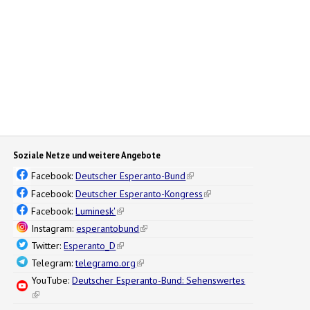
Soziale Netze und weitere Angebote
Facebook:
Deutscher Esperanto-Bund
(link is external)
Facebook:
Deutscher Esperanto-Kongress
(link is external)
Facebook:
Luminesk'
(link is external)
Instagram:
esperantobund
(link is external)
Twitter:
Esperanto_D
(link is external)
Telegram:
telegramo.org
(link is external)
YouTube:
Deutscher Esperanto-Bund: Sehenswertes
(link is external)