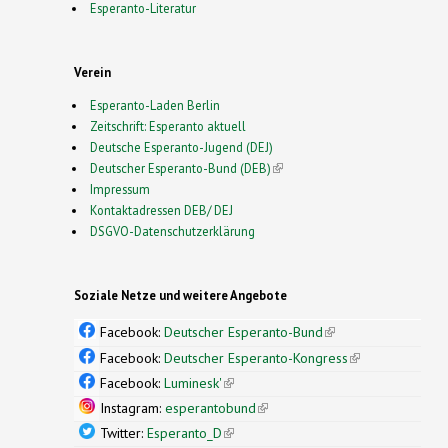
Esperanto-Literatur
Verein
Esperanto-Laden Berlin
Zeitschrift: Esperanto aktuell
Deutsche Esperanto-Jugend (DEJ)
Deutscher Esperanto-Bund (DEB)
(link is external)
Impressum
Kontaktadressen DEB/ DEJ
DSGVO-Datenschutzerklärung
Soziale Netze und weitere Angebote
Facebook:
Deutscher Esperanto-Bund
(link is
external)
Facebook:
Deutscher Esperanto-Kongress
(link is
external)
Facebook:
Luminesk'
(link is external)
Instagram:
esperantobund
(link is external)
Twitter:
Esperanto_D
(link is external)