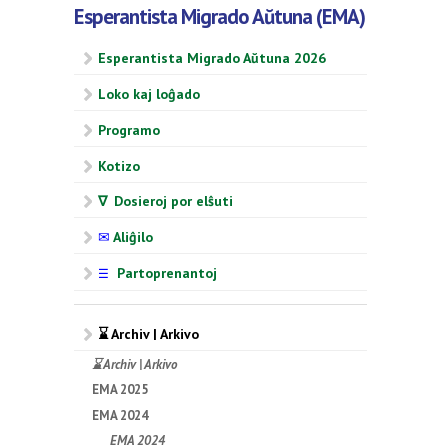
Esperantista Migrado Aŭtuna (EMA)
Esperantista Migrado Aŭtuna 2026
Loko kaj loĝado
Programo
Kotizo
∇ Dosieroj por elŝuti
✉
Aliĝilo
Partoprenantoj
☰
⌛ Archiv | Arkivo
⌛ Archiv | Arkivo
EMA 2025
EMA 2024
EMA 2024