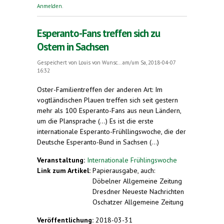
Hochspeyer
Anmelden
.
Esperanto-Fans treffen sich zu
Ostern in Sachsen
Gespeichert von
Louis von Wunsc...
am/um Sa, 2018-04-07
16:32
Oster-Familientreffen der anderen Art: Im
vogtländischen Plauen treffen sich seit gestern
mehr als 100 Esperanto-Fans aus neun Ländern,
um die Plansprache (...) Es ist die erste
internationale Esperanto-Frühllingswoche, die der
Deutsche Esperanto-Bund in Sachsen (...)
Veranstaltung:
Internationale Frühlingswoche
Link zum Artikel:
Papierausgabe, auch:
Döbelner Allgemeine Zeitung
Dresdner Neueste Nachrichten
Oschatzer Allgemeine Zeitung
Veröffentlichung:
2018-03-31