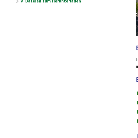
∇ Dateien zum Herunterladen