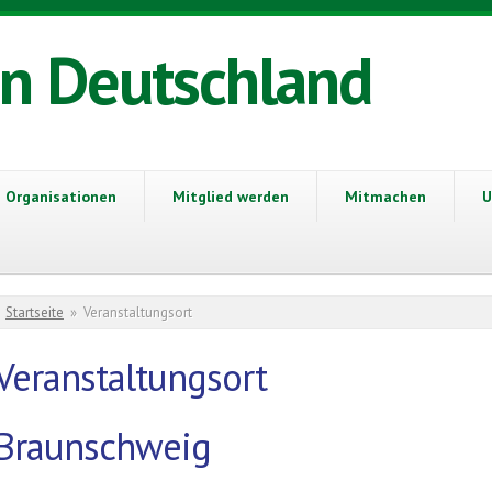
in Deutschland
Organisationen
Mitglied werden
Mitmachen
U
Sie sind hier
Startseite
»
Veranstaltungsort
Veranstaltungsort
Braunschweig