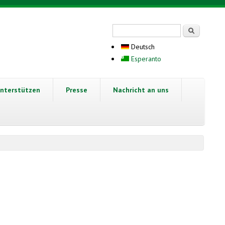
Suchformular
Suche
Deutsch
Esperanto
nterstützen
Presse
Nachricht an uns