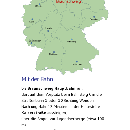
Mit der Bahn
bis
Braunschweig Hauptbahnhof
,
dort auf dem Vorplatz beim Bahnsteig C in die
Straßenbahn
1
oder
10
Richtung Wenden.
Nach ungefähr 12 Minuten an der Haltestelle
Kaiserstraße
aussteigen,
über die Ampel zur Jugendherberge (etwa 100
m).