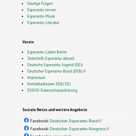
Häufige Fragen
Esperanto lernen
Esperanto-Musik
Esperanto-Literatur
Verein
Esperanto-Laden Berlin
Zeitschrift: Esperanto aktuell
Deutsche Esperanto-Jugend (DEJ)
Deutscher Esperanto-Bund (DEB)
(link is external)
Impressum
Kontaktadressen DEB/ DEJ
DSGVO-Datenschutzerklärung
Soziale Netze und weitere Angebote
Facebook:
Deutscher Esperanto-Bund
(link is
external)
Facebook:
Deutscher Esperanto-Kongress
(link is
external)