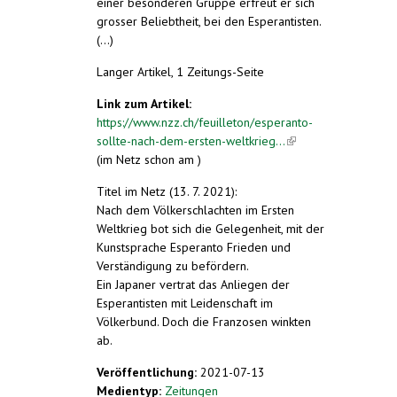
einer besonderen Gruppe erfreut er sich
grosser Beliebtheit, bei den Esperantisten.
(...)
Langer Artikel, 1 Zeitungs-Seite
Link zum Artikel:
https://www.nzz.ch/feuilleton/esperanto-
sollte-nach-dem-ersten-weltkrieg...
(link is
(im Netz schon am )
external)
Titel im Netz (13. 7. 2021):
Nach dem Völkerschlachten im Ersten
Weltkrieg bot sich die Gelegenheit, mit der
Kunstsprache Esperanto Frieden und
Verständigung zu befördern.
Ein Japaner vertrat das Anliegen der
Esperantisten mit Leidenschaft im
Völkerbund. Doch die Franzosen winkten
ab.
Veröffentlichung:
2021-07-13
Medientyp:
Zeitungen