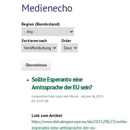
Medienecho
Region (Bundesland)
Sortieren nach
Order
Sollte Esperanto eine
Amtssprache der EU sein?
Gespeichert von
Louis von Wunsc...
am/um Sa, 2023-
03-11 07:44
Link zum Artikel:
https://www.debatingeurope.eu/de/2021/08/23/sollte-
esperanto-eine-amtssprache-der-eu-