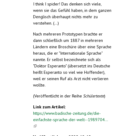
I think I spider! Das denken sich viele,
wenn sie das Gefühl haben, in dem ganzen
Denglisch überhaupt nichts mehr zu
verstehen. (...)
Nach mehreren Prototypen brachte er
dann schließlich um 1887 in mehreren
Ländern eine Broschüre über eine Sprache
heraus, die er "Internationale Sprache"
nannte. Er selbst bezeichnete sich als
"Doktor Esperanto" (übersetzt ins Deutsche
heißt Esperanto so viel wie Hoffender),
weil er seinen Ruf als Arzt nicht verlieren
wollte.
(Veröffentlicht in der Reihe
Schülertexte
)
Link zum Artikel:
https://www.badische-zeitung.de/die-
einfachste-sprache-der-welt--1989704...
(link is external)