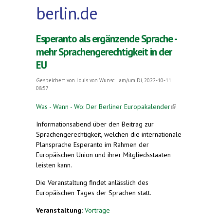
berlin.de
Esperanto als ergänzende Sprache -
mehr Sprachengerechtigkeit in der
EU
Gespeichert von
Louis von Wunsc...
am/um Di, 2022-10-11
08:57
Was - Wann - Wo: Der Berliner Europakalender
(link is
external)
Informationsabend über den Beitrag zur
Sprachengerechtigkeit, welchen die internationale
Plansprache Esperanto im Rahmen der
Europäischen Union und ihrer Mitgliedsstaaten
leisten kann.
Die Veranstaltung findet anlässlich des
Europäischen Tages der Sprachen statt.
Veranstaltung:
Vorträge