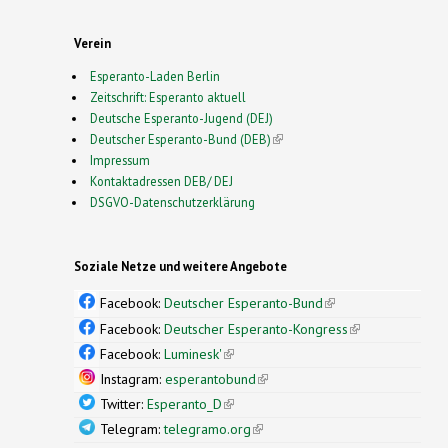
Verein
Esperanto-Laden Berlin
Zeitschrift: Esperanto aktuell
Deutsche Esperanto-Jugend (DEJ)
Deutscher Esperanto-Bund (DEB)
(link is external)
Impressum
Kontaktadressen DEB/ DEJ
DSGVO-Datenschutzerklärung
Soziale Netze und weitere Angebote
Facebook:
Deutscher Esperanto-Bund
(link is
external)
Facebook:
Deutscher Esperanto-Kongress
(link is
external)
Facebook:
Luminesk'
(link is external)
Instagram:
esperantobund
(link is external)
Twitter:
Esperanto_D
(link is external)
Telegram:
telegramo.org
(link is external)