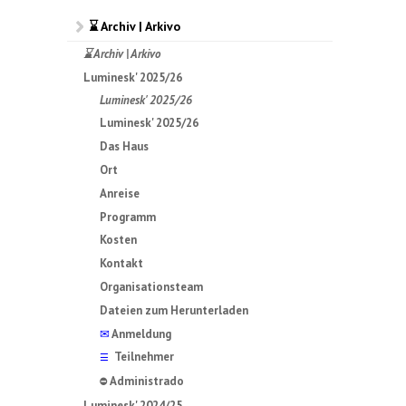
⌛ Archiv | Arkivo
⌛ Archiv | Arkivo
Luminesk' 2025/26
Luminesk' 2025/26
Luminesk' 2025/26
Das Haus
Ort
Anreise
Programm
Kosten
Kontakt
Organisationsteam
Dateien zum Herunterladen
✉
Anmeldung
Teilnehmer
☰
Administrado
⛔
Luminesk' 2024/25