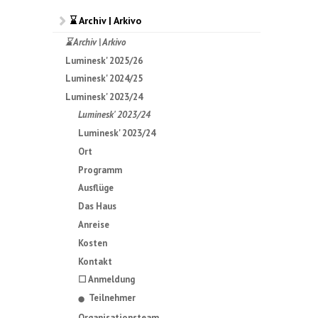
⌛ Archiv | Arkivo
⌛ Archiv | Arkivo
Luminesk' 2025/26
Luminesk' 2024/25
Luminesk' 2023/24
Luminesk' 2023/24
Luminesk' 2023/24
Ort
Programm
Ausflüge
Das Haus
Anreise
Kosten
Kontakt
☐ Anmeldung
Teilnehmer
⬤
Organisationsteam