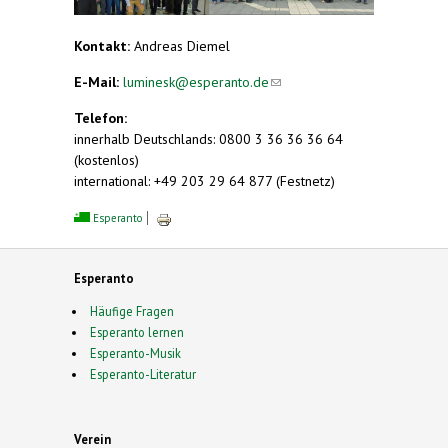
Kontakt:
Andreas Diemel
E-Mail:
luminesk@esperanto.de
(link sends e-
mail)
Telefon:
innerhalb Deutschlands: 0800 3 36 36 36 64
(kostenlos)
international: +49 203 29 64 877 (Festnetz)
Esperanto
Esperanto
Häufige Fragen
Esperanto lernen
Esperanto-Musik
Esperanto-Literatur
Verein