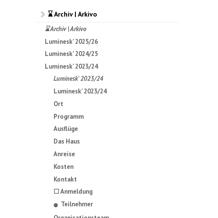
⌛ Archiv | Arkivo
⌛ Archiv | Arkivo
Luminesk' 2025/26
Luminesk' 2024/25
Luminesk' 2023/24
Luminesk' 2023/24
Luminesk' 2023/24
Ort
Programm
Ausflüge
Das Haus
Anreise
Kosten
Kontakt
☐ Anmeldung
Teilnehmer
⬤
Organisationsteam