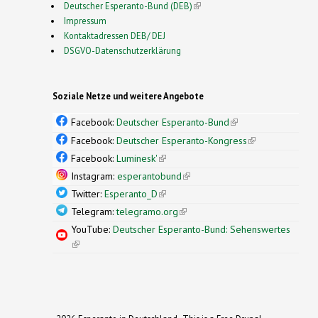
Deutscher Esperanto-Bund (DEB)
(link is external)
Impressum
Kontaktadressen DEB/ DEJ
DSGVO-Datenschutzerklärung
Soziale Netze und weitere Angebote
Facebook:
Deutscher Esperanto-Bund
(link is
external)
Facebook:
Deutscher Esperanto-Kongress
(link is
external)
Facebook:
Luminesk'
(link is external)
Instagram:
esperantobund
(link is external)
Twitter:
Esperanto_D
(link is external)
Telegram:
telegramo.org
(link is external)
YouTube:
Deutscher Esperanto-Bund: Sehenswertes
(link is external)