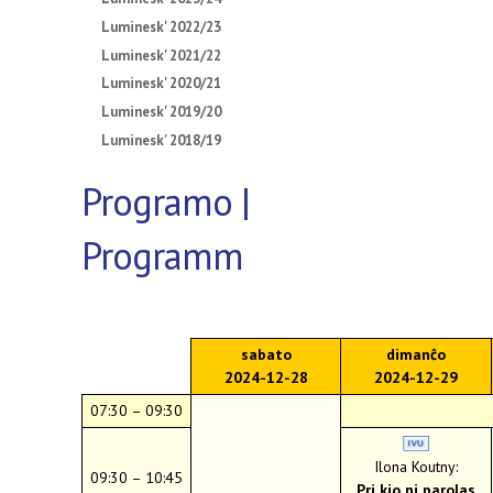
Luminesk' 2022/23
Luminesk' 2021/22
Luminesk' 2020/21
Luminesk' 2019/20
Luminesk' 2018/19
Programo |
Programm
sabato
dimanĉo
2024-12-28
2024-12-29
07:30 – 09:30
Ilona Koutny:
09:30 – 10:45
Pri kio ni parolas