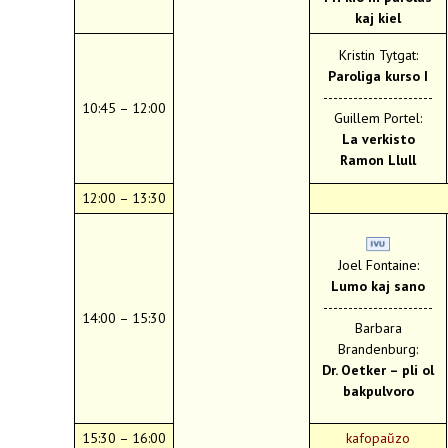
kaj kiel
Kristin Tytgat:
Paroliga kurso I
----------------------
10:45 – 12:00
Guillem Portel:
La verkisto
Ramon Llull
12:00 – 13:30
Joel Fontaine:
Lumo kaj sano
----------------------
14:00 – 15:30
Barbara
Brandenburg:
Dr. Oetker – pli ol
bakpulvoro
15:30 – 16:00
kafopaŭzo