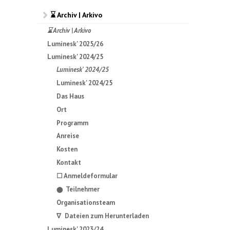
⌛ Archiv | Arkivo
⌛ Archiv | Arkivo
Luminesk' 2025/26
Luminesk' 2024/25
Luminesk' 2024/25
Luminesk' 2024/25
Das Haus
Ort
Programm
Anreise
Kosten
Kontakt
☐ Anmeldeformular
Teilnehmer
⬤
Organisationsteam
∇ Dateien zum Herunterladen
Luminesk' 2023/24