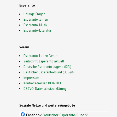
Esperanto
Häufige Fragen
Esperanto lernen
Esperanto-Musik
Esperanto-Literatur
Verein
Esperanto-Laden Berlin
Zeitschrift: Esperanto aktuell
Deutsche Esperanto-Jugend (DEJ)
Deutscher Esperanto-Bund (DEB)
(link is external)
Impressum
Kontaktadressen DEB/ DEJ
DSGVO-Datenschutzerklärung
Soziale Netze und weitere Angebote
Facebook:
Deutscher Esperanto-Bund
(link is