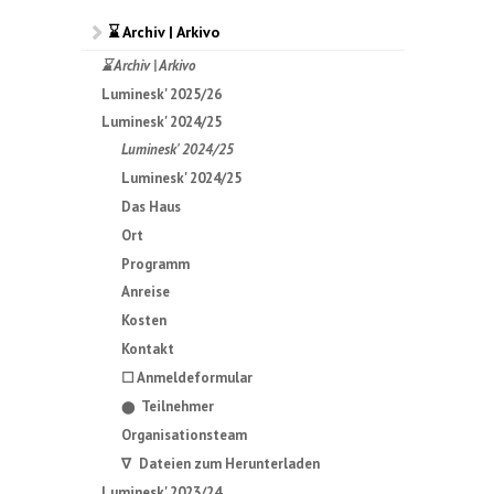
⌛ Archiv | Arkivo
⌛ Archiv | Arkivo
Luminesk' 2025/26
Luminesk' 2024/25
Luminesk' 2024/25
Luminesk' 2024/25
Das Haus
Ort
Programm
Anreise
Kosten
Kontakt
☐ Anmeldeformular
Teilnehmer
⬤
Organisationsteam
∇ Dateien zum Herunterladen
Luminesk' 2023/24