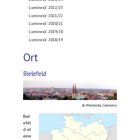
Luminesk' 2022/23
Luminesk' 2021/22
Luminesk' 2020/21
Luminesk' 2019/20
Luminesk' 2018/19
Ort
Bielefeld
©️ Wikimedia Commons
Biel
efel
d ist
eine