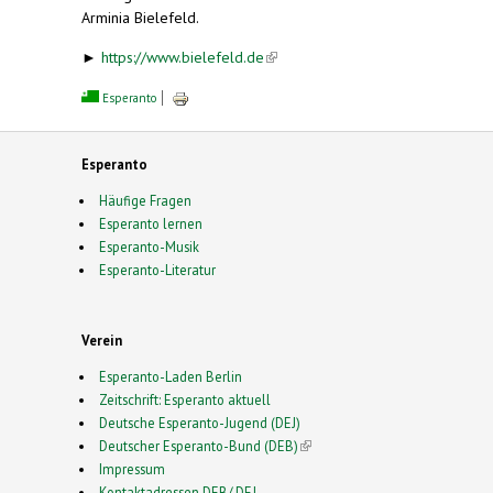
Arminia Bielefeld.
►
https://www.bielefeld.de
(link is external)
Esperanto
Esperanto
Häufige Fragen
Esperanto lernen
Esperanto-Musik
Esperanto-Literatur
Verein
Esperanto-Laden Berlin
Zeitschrift: Esperanto aktuell
Deutsche Esperanto-Jugend (DEJ)
Deutscher Esperanto-Bund (DEB)
(link is external)
Impressum
Kontaktadressen DEB/ DEJ