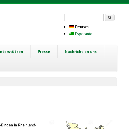
Suchformular
Suche
Deutsch
Esperanto
nterstützen
Presse
Nachricht an uns
-Bingen in Rheinland-