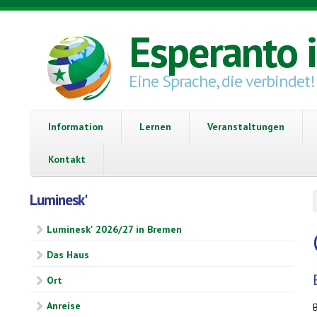
Direkt zum Inhalt
Esperanto 
Eine Sprache, die verbindet!
Information
Lernen
Veranstaltungen
Kontakt
Luminesk'
Luminesk' 2026/27 in Bremen
Das Haus
Ort
Anreise