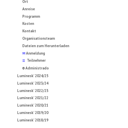
Ort
Anreise
Programm
Kosten
Kontakt
Organisationsteam
Dateien zum Herunterladen
✉
Anmeldung
Teilnehmer
☰
Administrado
⛔
Luminesk' 2024/25
Luminesk' 2023/24
Luminesk' 2022/23
Luminesk' 2021/22
Luminesk' 2020/21
Luminesk' 2019/20
Luminesk' 2018/19