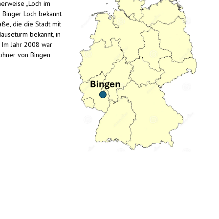
herweise „Loch im
s Binger Loch bekannt
ße, die die Stadt mit
äuseturm bekannt, in
 Im Jahr 2008 war
wohner von Bingen