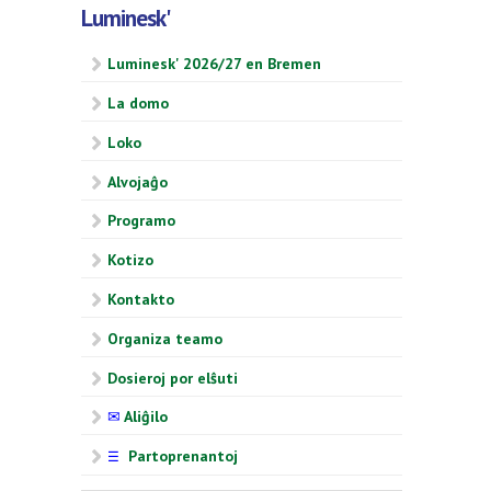
Luminesk'
Luminesk' 2026/27 en Bremen
La domo
Loko
Alvojaĝo
Programo
Kotizo
Kontakto
Organiza teamo
Dosieroj por elŝuti
✉
Aliĝilo
Partoprenantoj
☰