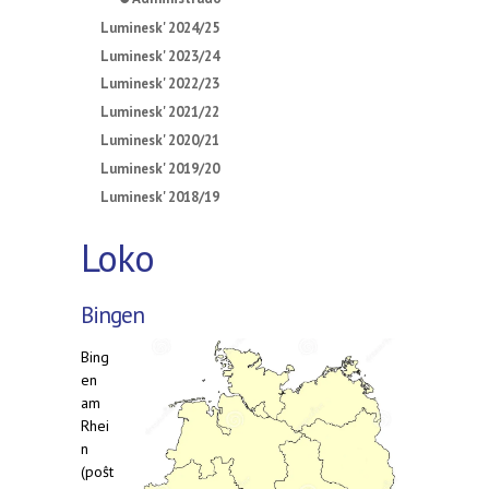
Luminesk' 2024/25
Luminesk' 2023/24
Luminesk' 2022/23
Luminesk' 2021/22
Luminesk' 2020/21
Luminesk' 2019/20
Luminesk' 2018/19
Loko
Bingen
Bing
en
am
Rhei
n
(poŝt