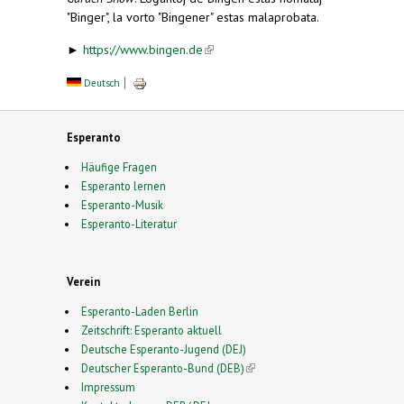
"Binger", la vorto "Bingener" estas malaprobata.
►
https://www.bingen.de
(link is external)
Deutsch
Esperanto
Häufige Fragen
Esperanto lernen
Esperanto-Musik
Esperanto-Literatur
Verein
Esperanto-Laden Berlin
Zeitschrift: Esperanto aktuell
Deutsche Esperanto-Jugend (DEJ)
Deutscher Esperanto-Bund (DEB)
(link is external)
Impressum