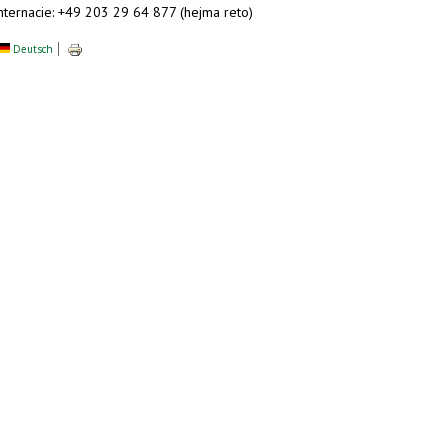
internacie: +49 203 29 64 877 (hejma reto)
Deutsch