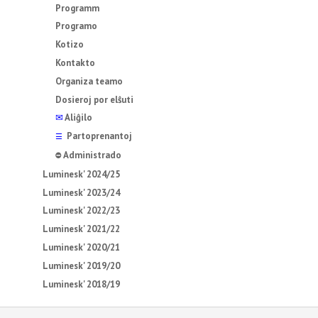
Programm
Programo
Kotizo
Kontakto
Organiza teamo
Dosieroj por elŝuti
✉
Aliĝilo
Partoprenantoj
☰
Administrado
⛔
Luminesk' 2024/25
Luminesk' 2023/24
Luminesk' 2022/23
Luminesk' 2021/22
Luminesk' 2020/21
Luminesk' 2019/20
Luminesk' 2018/19