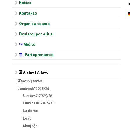
Kotizo
Kontakto
Organiza teamo
Dosieroj por elŝuti
✉
Aliĝilo
Partoprenantoj
☰
⌛ Archiv | Arkivo
⌛ Archiv | Arkivo
Luminesk' 2025/26
Luminesk' 2025/26
Luminesk' 2025/26
La domo
Loko
Alvojaĝo