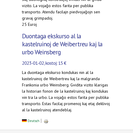
vizito. La vojaĝo estos farita per publika
transporto. Atendu facilajn piedvojaĝojn sen
gravaj grimpadoj.
25 Euroj
Duontaga ekskurso al la
kastelruinoj de Weibertreu kaj la
urbo Weinsberg
2023-01-02, kostoj: 15 €
La duontaga ekskurso kondukas nin al la
kastelruinoj de Weibertreu kaj la malgranda
Frankonia urbo Weinsberg. Gvidita vizito klarigas
la historian fonon de la kastelruinoj kaj kondukas
vin tra la urbo. La vojaĝo estos farita per publika
transporto. Estas facilaj promenoj kaj etaj deklivoj
al la kastelruinoj atendeblaj.
Deutsch