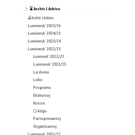
⌛ Archiv | Arkivo
⌛ Archiv | Arkivo
Luminesk' 2025/26
Luminesk' 2024/25
Luminesk' 2023/24
Luminesk' 2022/23
Luminesk' 2022/23
Luminesk' 2022/23
La domo
Loko
Programo
Ekskursoj
Kotizo
☐ Aliĝo
Partoprenantoj
Organizantoj
Luminesk' 2021/22