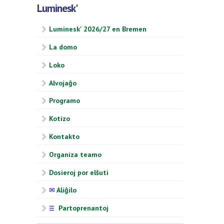
Luminesk'
Luminesk' 2026/27 en Bremen
La domo
Loko
Alvojaĝo
Programo
Kotizo
Kontakto
Organiza teamo
Dosieroj por elŝuti
✉
Aliĝilo
Partoprenantoj
☰