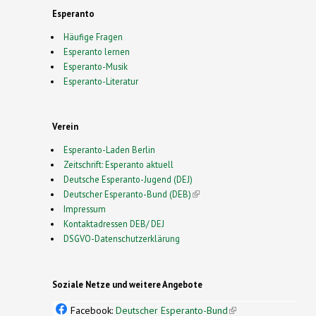
Esperanto
Häufige Fragen
Esperanto lernen
Esperanto-Musik
Esperanto-Literatur
Verein
Esperanto-Laden Berlin
Zeitschrift: Esperanto aktuell
Deutsche Esperanto-Jugend (DEJ)
Deutscher Esperanto-Bund (DEB)
(link is external)
Impressum
Kontaktadressen DEB/ DEJ
DSGVO-Datenschutzerklärung
Soziale Netze und weitere Angebote
Facebook:
Deutscher Esperanto-Bund
(link is