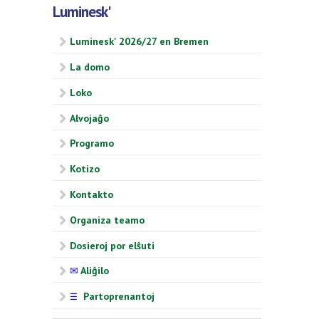
Luminesk'
Luminesk' 2026/27 en Bremen
La domo
Loko
Alvojaĝo
Programo
Kotizo
Kontakto
Organiza teamo
Dosieroj por elŝuti
✉
Aliĝilo
Partoprenantoj
☰