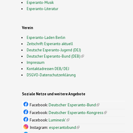
Esperanto-Musik
Esperanto-Literatur
Verein
Esperanto-Laden Berlin
Zeitschrift: Esperanto aktuell
Deutsche Esperanto-Jugend (DEJ)
Deutscher Esperanto-Bund (DEB)
(link is external)
Impressum
Kontaktadressen DEB/ DEJ
DSGVO-Datenschutzerklärung
Soziale Netze und weitere Angebote
Facebook:
Deutscher Esperanto-Bund
(link is
external)
Facebook:
Deutscher Esperanto-Kongress
(link is
external)
Facebook:
Luminesk'
(link is external)
Instagram:
esperantobund
(link is external)