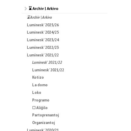
⌛ Archiv | Arkivo
⌛ Archiv | Arkivo
Luminesk' 2025/26
Luminesk' 2024/25
Luminesk' 2023/24
Luminesk' 2022/23
Luminesk' 2021/22
Luminesk' 2021/22
Luminesk' 2021/22
Kotizo
La domo
Loko
Programo
☐ Aliĝilo
Partoprenantoj
Organizantoj
Luminesk' 2020/21