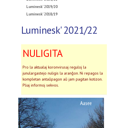
Luminesk' 2019/20
Luminesk' 2018/19
Luminesk' 2021/22
NULIGITA
Pro la aktualaj koronvirusaj reguloj la
junulargastejo nuligis la aranĝon. Ni repagos la
kompletan antaŭpagon aŭ jam pagitan kotizon.
Pliaj informoj sekvos.