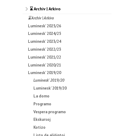
⌛ Archiv | Arkivo
⌛ Archiv | Arkivo
Luminesk' 2025/26
Luminesk' 2024/25
Luminesk' 2023/24
Luminesk' 2022/23
Luminesk' 2021/22
Luminesk' 2020/21
Luminesk' 2019/20
Luminesk' 2019/20
Luminesk' 2019/20
La domo
Programo
Vespera programo
Ekskursoj
Kotizo
Listo de aliĝintoj