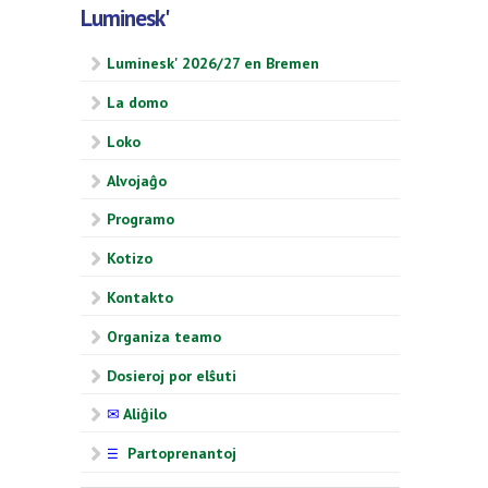
Luminesk'
Luminesk' 2026/27 en Bremen
La domo
Loko
Alvojaĝo
Programo
Kotizo
Kontakto
Organiza teamo
Dosieroj por elŝuti
✉
Aliĝilo
Partoprenantoj
☰