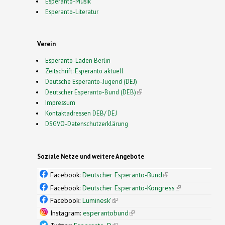
Esperanto-Musik
Esperanto-Literatur
Verein
Esperanto-Laden Berlin
Zeitschrift: Esperanto aktuell
Deutsche Esperanto-Jugend (DEJ)
Deutscher Esperanto-Bund (DEB)
(link is external)
Impressum
Kontaktadressen DEB/ DEJ
DSGVO-Datenschutzerklärung
Soziale Netze und weitere Angebote
Facebook:
Deutscher Esperanto-Bund
(link is
external)
Facebook:
Deutscher Esperanto-Kongress
(link is
external)
Facebook:
Luminesk'
(link is external)
Instagram:
esperantobund
(link is external)