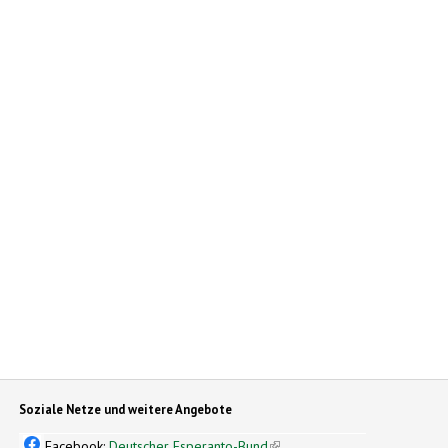
Soziale Netze und weitere Angebote
Facebook:
Deutscher Esperanto-Bund
(link is external)