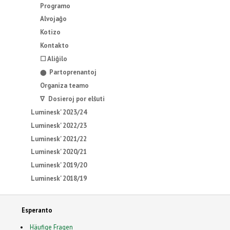
Programo
Alvojaĝo
Kotizo
Kontakto
☐ Aliĝilo
Partoprenantoj
⬤
Organiza teamo
∇ Dosieroj por elŝuti
Luminesk' 2023/24
Luminesk' 2022/23
Luminesk' 2021/22
Luminesk' 2020/21
Luminesk' 2019/20
Luminesk' 2018/19
Esperanto
Häufige Fragen