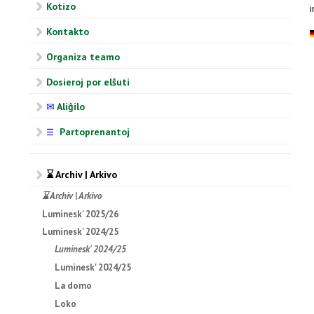
Kotizo
Kontakto
Organiza teamo
Dosieroj por elŝuti
✉
Aliĝilo
Partoprenantoj
☰
⌛ Archiv | Arkivo
⌛ Archiv | Arkivo
Luminesk' 2025/26
Luminesk' 2024/25
Luminesk' 2024/25
Luminesk' 2024/25
La domo
Loko