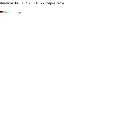
internacie: +49 203 29 64 877 (hejma reto)
Deutsch