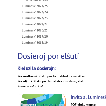
Luminesk' 2024/25
Luminesk' 2023/24
Luminesk' 2022/23
Luminesk' 2021/22
Luminesk' 2020/21
Luminesk' 2019/20
Luminesk' 2018/19
Dosieroj por elŝuti
Kiel uzi la dosierojn:
Por malfermi:
Klaku per la maldesktra musklavo
Por elŝuti:
Klaku per la dekstra musklavo, elektu
Konservi celon kiel ...
Invito al Luminesk
PDF-dokumento