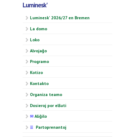
Luminesk'
Luminesk' 2026/27 en Bremen
La domo
Loko
Alvojaĝo
Programo
Kotizo
Kontakto
Organiza teamo
Dosieroj por elŝuti
✉
Aliĝilo
Partoprenantoj
☰