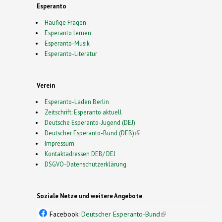
Esperanto
Häufige Fragen
Esperanto lernen
Esperanto-Musik
Esperanto-Literatur
Verein
Esperanto-Laden Berlin
Zeitschrift: Esperanto aktuell
Deutsche Esperanto-Jugend (DEJ)
Deutscher Esperanto-Bund (DEB)
(link is external)
Impressum
Kontaktadressen DEB/ DEJ
DSGVO-Datenschutzerklärung
Soziale Netze und weitere Angebote
Facebook:
Deutscher Esperanto-Bund
(link is