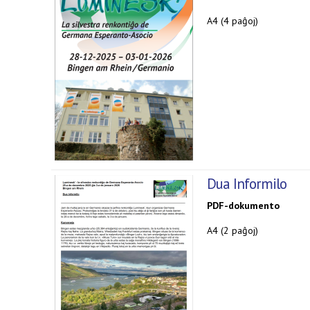
A4 (4 paĝoj)
Dua Informilo
PDF-dokumento
A4 (2 paĝoj)