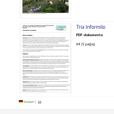
Tria Informilo
PDF-dokumento
A4 (5 paĝoj)
Deutsch