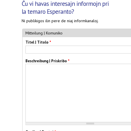
Ĉu vi havas interesajn informojn pri
la temaro Esperanto?
Ni publikigos ilin pere de niaj informkanaloj.
Mitteilung | Komuniko
Titel | Titolo
*
Beschreibung | Priskribo
*