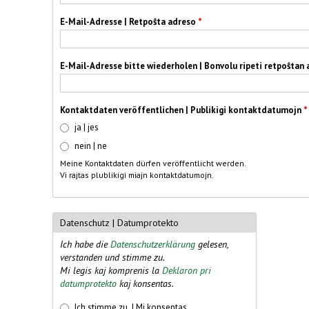
E-Mail-Adresse | Retpoŝta adreso
*
E-Mail-Adresse bitte wiederholen | Bonvolu ripeti retpoŝtan
Kontaktdaten veröffentlichen | Publikigi kontaktdatumojn
*
ja | jes
nein | ne
Meine Kontaktdaten dürfen veröffentlicht werden.
Vi rajtas plublikigi miajn kontaktdatumojn.
Datenschutz | Datumprotekto
Ich habe die
Datenschutzerklärung
gelesen,
verstanden und stimme zu.
Mi legis kaj komprenis la
Deklaron pri
datumprotekto
kaj konsentas.
Datenschutz | Datumprotekto *
*
Ich stimme zu. | Mi konsentas.