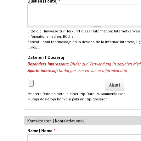
Quellen | Fontoj
*
Bitte gib Hinweise zur Herkunft dieser Information: Internetverweis
Informationsmedien, Bücher, …
Bonvolu doni fontindikojn pri la deveno de la informo: interretaj lig
libroj, ...
Dateien | Dosieroj
Besonders interessant:
Bilder zur Verwendung in sozialen Med
Aparte interesaj:
bildoj por uzo en sociaj informkanaloj
Dateien | Dosieroj
Mehrere Dateien bitte in einer .zip-Datei zusammenfassen.
Plurajn dosierojn bonvolu paki en .zip-dosieron.
Kontaktdaten | Kontaktdatumoj
Name | Nomo
*