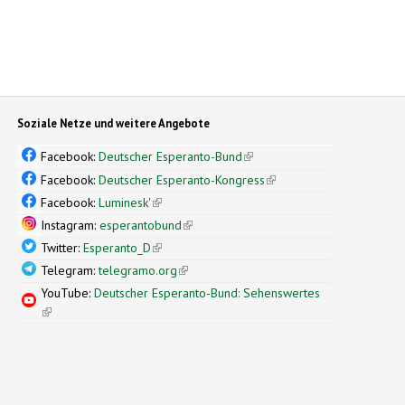
Soziale Netze und weitere Angebote
Facebook:
Deutscher Esperanto-Bund
(link is external)
Facebook:
Deutscher Esperanto-Kongress
(link is external)
Facebook:
Luminesk'
(link is external)
Instagram:
esperantobund
(link is external)
Twitter:
Esperanto_D
(link is external)
Telegram:
telegramo.org
(link is external)
YouTube:
Deutscher Esperanto-Bund: Sehenswertes
(link is external)