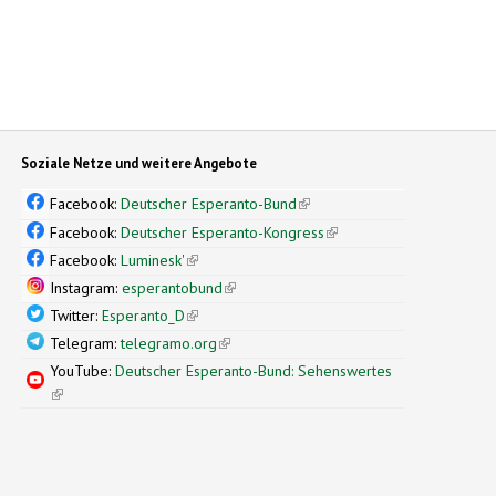
Soziale Netze und weitere Angebote
Facebook:
Deutscher Esperanto-Bund
(link is external)
Facebook:
Deutscher Esperanto-Kongress
(link is external)
Facebook:
Luminesk'
(link is external)
Instagram:
esperantobund
(link is external)
Twitter:
Esperanto_D
(link is external)
Telegram:
telegramo.org
(link is external)
YouTube:
Deutscher Esperanto-Bund: Sehenswertes
(link is external)