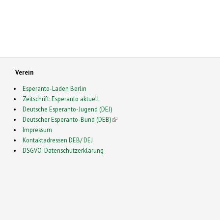
Verein
Esperanto-Laden Berlin
Zeitschrift: Esperanto aktuell
Deutsche Esperanto-Jugend (DEJ)
Deutscher Esperanto-Bund (DEB)
(link is external)
Impressum
Kontaktadressen DEB/ DEJ
DSGVO-Datenschutzerklärung