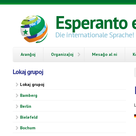
Skip to main content
Esperanto 
Die internationale Sprache!
Aranĝoj
Organizaĵoj
Mesaĝo al ni
K
Lokaj grupoj
Lokaj grupoj
Bamberg
Berlin
Bielefeld
Bochum