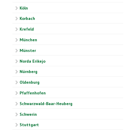
Köln
Korbach
Krefeld
München
Münster
Norda Erikejo
Nürnberg
Oldenburg
Pfaffenhofen
Schwarzwald-Baar-Heuberg
Schwerin
Stuttgart