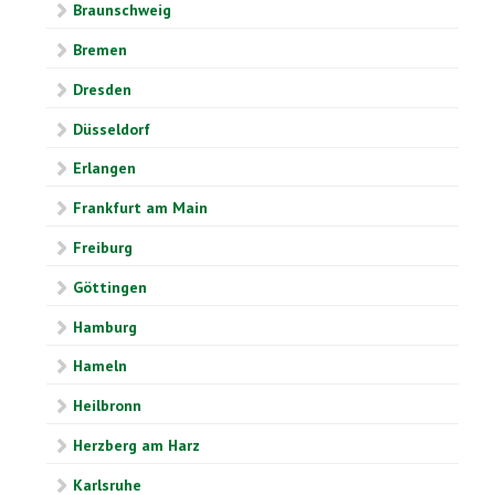
Braunschweig
Bremen
Dresden
Düsseldorf
Erlangen
Frankfurt am Main
Freiburg
Göttingen
Hamburg
Hameln
Heilbronn
Herzberg am Harz
Karlsruhe