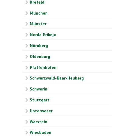
Krefeld
München
Münster
Norda Erikejo
Nürnberg
Oldenburg
Pfaffenhofen
Schwarzwald-Baar-Heuberg
Schwerin
Stuttgart
Unterweser
Warstein
Wiesbaden