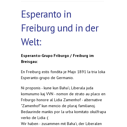
Esperanto in
Freiburg und in der
Welt:
Esperanto-Grupo Friburgo / Freiburg im
Breisgau:
En Freiburg estis fondita je Majo 1891 la tria loka
Esperanto-grupo de Germanio.
Ni proponis - kune kun Baha'i, Liberala juda
komunumo kaj VVN - nomon de strato au placo en
Friburgo honore al Lidia Zamenhof - alternative
"Zamenhof" kun mencio de pluraj familianoj.
Bedaurinde mankis por la urba komitato okulfrapa
verko de Lidia :(
Wir haben - zusammen mit Baha'i, der Liberalen