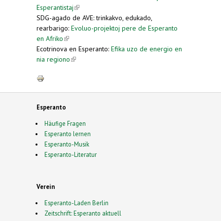
Esperantistaj
(link is external)
SDG-agado de AVE: trinkakvo, edukado,
rearbarigo:
Evoluo-projektoj pere de Esperanto
en Afriko
(link is external)
Ecotrinova en Esperanto:
Efika uzo de energio en
nia regiono
(link is external)
Esperanto
Häufige Fragen
Esperanto lernen
Esperanto-Musik
Esperanto-Literatur
Verein
Esperanto-Laden Berlin
Zeitschrift: Esperanto aktuell