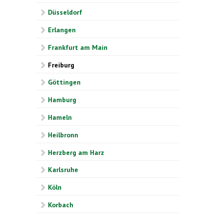
Düsseldorf
Erlangen
Frankfurt am Main
Freiburg
Göttingen
Hamburg
Hameln
Heilbronn
Herzberg am Harz
Karlsruhe
Köln
Korbach