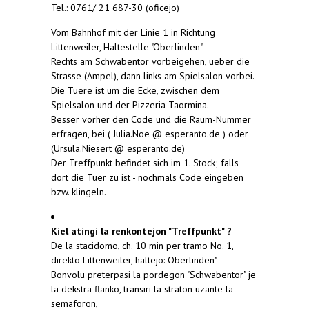
Tel.: 0761/ 21 687-30 (oficejo)
Vom Bahnhof mit der Linie 1 in Richtung
Littenweiler, Haltestelle "Oberlinden"
Rechts am Schwabentor vorbeigehen, ueber die
Strasse (Ampel), dann links am Spielsalon vorbei.
Die Tuere ist um die Ecke, zwischen dem
Spielsalon und der Pizzeria Taormina.
Besser vorher den Code und die Raum-Nummer
erfragen, bei ( Julia.Noe @ esperanto.de ) oder
(Ursula.Niesert @ esperanto.de)
Der Treffpunkt befindet sich im 1. Stock; falls
dort die Tuer zu ist - nochmals Code eingeben
bzw. klingeln.
Kiel atingi la renkontejon "Treffpunkt" ?
De la stacidomo, ch. 10 min per tramo No. 1,
direkto Littenweiler, haltejo: Oberlinden"
Bonvolu preterpasi la pordegon "Schwabentor" je
la dekstra flanko, transiri la straton uzante la
semaforon,