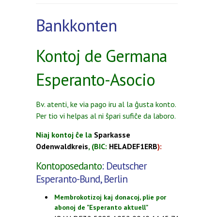
Bankkonten
Kontoj de Germana
Esperanto-Asocio
Bv. atenti, ke via pago iru al la ĝusta konto.
Per tio vi helpas al ni ŝpari sufiĉe da laboro.
Niaj kontoj ĉe la
Sparkasse
Odenwaldkreis
, (
BIC:
HELADEF1ERB
):
Kontoposedanto
: Deutscher
Esperanto-Bund, Berlin
Membrokotizoj kaj donacoj, plie por
abonoj de "Esperanto aktuell"