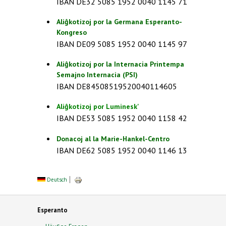
IBAN DE32 5085 1952 0040 1145 71
Aliĝkotizoj por la Germana Esperanto-
Kongreso
IBAN DE09 5085 1952 0040 1145 97
Aliĝkotizoj por la Internacia Printempa
Semajno Internacia (PSI)
IBAN DE84508519520040114605
Aliĝkotizoj por Luminesk'
IBAN DE53 5085 1952 0040 1158 42
Donacoj al la Marie-Hankel-Centro
IBAN DE62 5085 1952 0040 1146 13
Deutsch
Esperanto