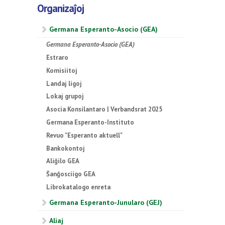
Organizaĵoj
Germana Esperanto-Asocio (GEA)
Germana Esperanto-Asocio (GEA)
Estraro
Komisiitoj
Landaj ligoj
Lokaj grupoj
Asocia Konsilantaro | Verbandsrat 2025
Germana Esperanto-Instituto
Revuo "Esperanto aktuell"
Bankokontoj
Aliĝilo GEA
Ŝanĝosciigo GEA
Librokatalogo enreta
Germana Esperanto-Junularo (GEJ)
Aliaj