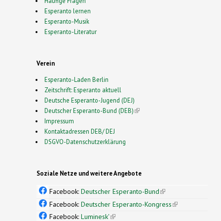
Häufige Fragen
Esperanto lernen
Esperanto-Musik
Esperanto-Literatur
Verein
Esperanto-Laden Berlin
Zeitschrift: Esperanto aktuell
Deutsche Esperanto-Jugend (DEJ)
Deutscher Esperanto-Bund (DEB)
(link is external)
Impressum
Kontaktadressen DEB/ DEJ
DSGVO-Datenschutzerklärung
Soziale Netze und weitere Angebote
Facebook:
Deutscher Esperanto-Bund
(link is
external)
Facebook:
Deutscher Esperanto-Kongress
(link is
external)
Facebook:
Luminesk'
(link is external)