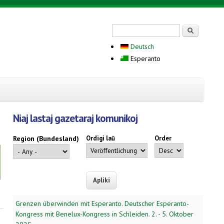
Search form
Serĉi
Deutsch
Esperanto
Niaj lastaj gazetaraj komunikoj
Region (Bundesland)
Ordigi laŭ
Order
Grenzen überwinden mit Esperanto. Deutscher Esperanto-
Kongress mit Benelux-Kongress in Schleiden. 2. - 5. Oktober