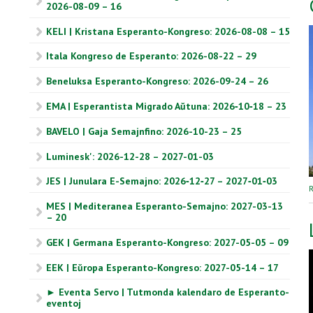
2026-08-09 – 16
KELI | Kristana Esperanto-Kongreso: 2026-08-08 – 15
Itala Kongreso de Esperanto: 2026-08-22 – 29
Beneluksa Esperanto-Kongreso: 2026-09-24 – 26
EMA | Esperantista Migrado Aŭtuna: 2026‑10‑18 – 23
BAVELO | Gaja Semajnfino: 2026-10-23 – 25
Luminesk': 2026-12-28 – 2027-01-03
JES | Junulara E-Semajno: 2026‑12‑27 – 2027‑01‑03
R
MES | Mediteranea Esperanto-Semajno: 2027-03-13
– 20
GEK | Germana Esperanto-Kongreso: 2027-05-05 – 09
EEK | Eŭropa Esperanto-Kongreso: 2027-05-14 – 17
► Eventa Servo | Tutmonda kalendaro de Esperanto-
eventoj