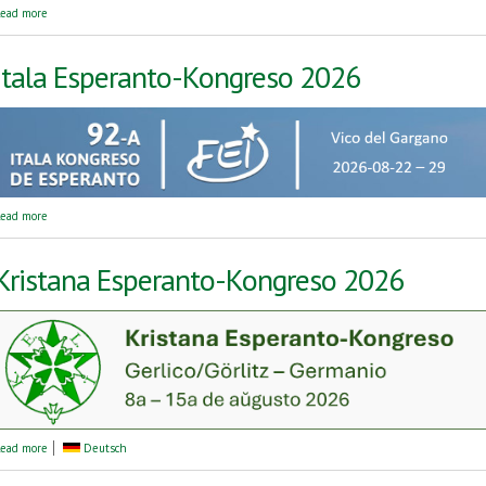
about 14-a Esperantista Migrado Aŭtuna (EMA) 2026
ead more
Itala Esperanto-Kongreso 2026
about Itala Esperanto-Kongreso 2026
ead more
Kristana Esperanto-Kongreso 2026
about Kristana Esperanto-Kongreso 2026
ead more
Deutsch