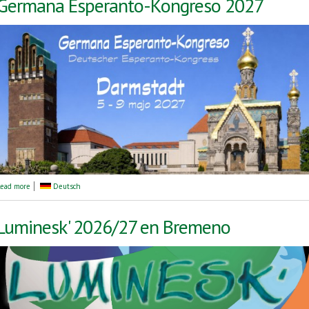
Germana Esperanto-Kongreso 2027
about Germana Esperanto-Kongreso 2027
ead more
Deutsch
Luminesk' 2026/27 en Bremeno