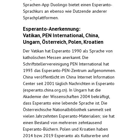
Sprachen-App Duolingo bietet einen Esperanto-
Sprachkurs an ebenso wie Dutzende anderer
Sprachplattformen.
Esperanto-Anerkennung:
Vatikan, PEN International, China,
Ungarn, Österreich, Polen, Kroatien
Der Vatikan hat Esperanto 1990 als Sprache von
katholischen Messen anerkannt. Die
Schriftstellervereinigung PEN International hat
1993 das Esperanto-PEN-Zentrum aufgenommen.
China veröffentlicht im China Internet Information
Center seit 2001 täglich Nachrichten in Esperanto
(esperanto.china.org.cn). In Ungarn hat die
Akademie der Wissenschaften 2004 bekräftigt,
dass Esperanto eine lebende Sprache ist. Die
Österreichische Nationalbibliothek sammelt seit
vielen Jahrzehnten Esperanto-Materialien; sie hat
einen Bestand von mehreren zehntausend
Esperanto-Büchern. Polen und Kroatien haben
2014 bzw. 2019 Esperanto als Kulturerbe und