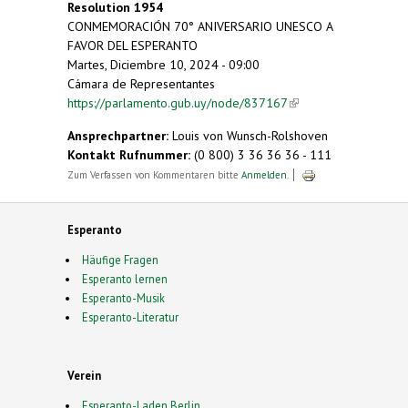
Resolution 1954
CONMEMORACIÓN 70° ANIVERSARIO UNESCO A
FAVOR DEL ESPERANTO
Martes, Diciembre 10, 2024 - 09:00
Cámara de Representantes
https://parlamento.gub.uy/node/837167
(link is
external)
Ansprechpartner:
Louis von Wunsch-Rolshoven
Kontakt Rufnummer:
(0 800) 3 36 36 36 - 111
Zum Verfassen von Kommentaren bitte
Anmelden
.
Esperanto
Häufige Fragen
Esperanto lernen
Esperanto-Musik
Esperanto-Literatur
Verein
Esperanto-Laden Berlin