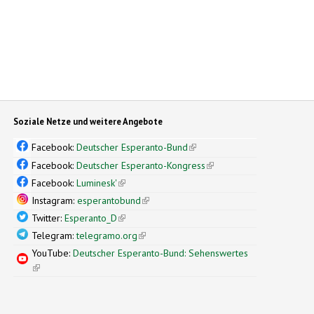
Soziale Netze und weitere Angebote
Facebook:
Deutscher Esperanto-Bund
(link is external)
Facebook:
Deutscher Esperanto-Kongress
(link is external)
Facebook:
Luminesk'
(link is external)
Instagram:
esperantobund
(link is external)
Twitter:
Esperanto_D
(link is external)
Telegram:
telegramo.org
(link is external)
YouTube:
Deutscher Esperanto-Bund: Sehenswertes
(link is external)