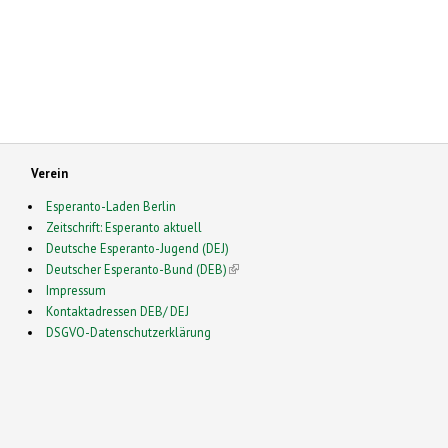
Verein
Esperanto-Laden Berlin
Zeitschrift: Esperanto aktuell
Deutsche Esperanto-Jugend (DEJ)
Deutscher Esperanto-Bund (DEB)
(link is external)
Impressum
Kontaktadressen DEB/ DEJ
DSGVO-Datenschutzerklärung