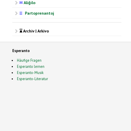
✉
Aliĝilo
Partoprenantoj
☰
⌛ Archiv | Arkivo
Esperanto
Häufige Fragen
Esperanto lernen
Esperanto-Musik
Esperanto-Literatur