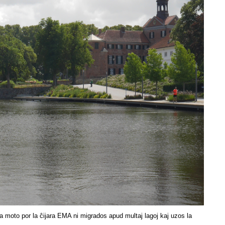
 la moto por la ĉijara EMA ni migrados apud multaj lagoj kaj uzos la