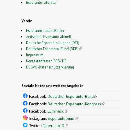
Esperanto-Literatur
Verein
Esperanto-Laden Berlin
Zeitschrift: Esperanto aktuell
Deutsche Esperanto-Jugend (DEJ)
Deutscher Esperanto-Bund (DEB)
(link is external)
Impressum
Kontaktadressen DEB/ DEJ
DSGVO-Datenschutzerklärung
Soziale Netze und weitere Angebote
Facebook:
Deutscher Esperanto-Bund
(link is
external)
Facebook:
Deutscher Esperanto-Kongress
(link is
external)
Facebook:
Luminesk'
(link is external)
Instagram:
esperantobund
(link is external)
Twitter:
Esperanto_D
(link is external)