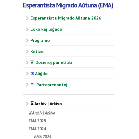
Esperantista Migrado Aŭtuna (EMA)
Esperantista Migrado Aŭtuna 2026
Loko kaj loĝado
Programo
Kotizo
∇ Dosieroj por elŝuti
✉
Aliĝilo
Partoprenantoj
☰
⌛ Archiv | Arkivo
⌛ Archiv | Arkivo
EMA 2025
EMA 2024
EMA 2024