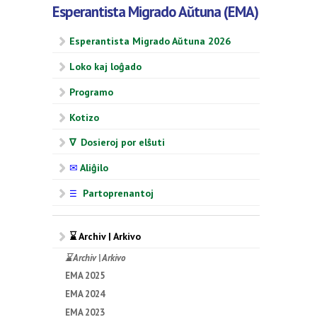
Esperantista Migrado Aŭtuna (EMA)
Esperantista Migrado Aŭtuna 2026
Loko kaj loĝado
Programo
Kotizo
∇ Dosieroj por elŝuti
✉
Aliĝilo
Partoprenantoj
☰
⌛ Archiv | Arkivo
⌛ Archiv | Arkivo
EMA 2025
EMA 2024
EMA 2023