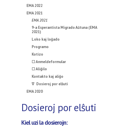
EMA 2022
EMA 2021
EMA 2021
9-a Esperantista Migrado Aŭtuna (EMA
2021)
Loko kaj loĝado
Programo
Kotizo
☐ Anmeldeformular
☐ Aliĝilo
Kontakto kaj aliĝo
∇ Dosieroj por elŝuti
EMA 2020
Dosieroj por elŝuti
Kiel uzi la dosierojn: