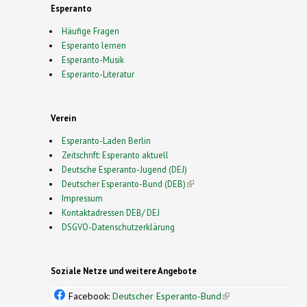
Esperanto
Häufige Fragen
Esperanto lernen
Esperanto-Musik
Esperanto-Literatur
Verein
Esperanto-Laden Berlin
Zeitschrift: Esperanto aktuell
Deutsche Esperanto-Jugend (DEJ)
Deutscher Esperanto-Bund (DEB)
(link is external)
Impressum
Kontaktadressen DEB/ DEJ
DSGVO-Datenschutzerklärung
Soziale Netze und weitere Angebote
Facebook:
Deutscher Esperanto-Bund
(link is