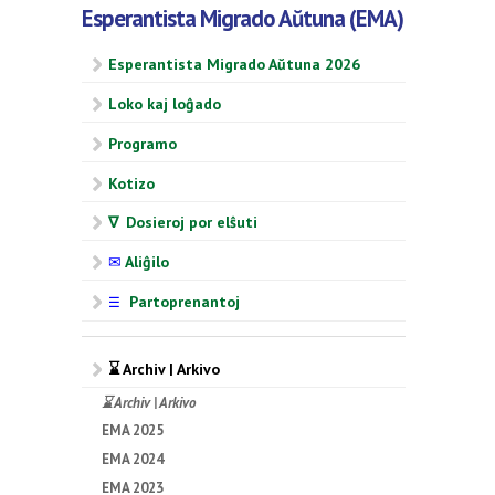
Esperantista Migrado Aŭtuna (EMA)
Esperantista Migrado Aŭtuna 2026
Loko kaj loĝado
Programo
Kotizo
∇ Dosieroj por elŝuti
✉
Aliĝilo
Partoprenantoj
☰
⌛ Archiv | Arkivo
⌛ Archiv | Arkivo
EMA 2025
EMA 2024
EMA 2023