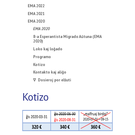
EMA 2022
EMA 2021
EMA 2020
EMA 2020
8-a Esperantista Migrado Aŭtuna (EMA
2020)
Loko kaj loĝado
Programo
Kotizo
Kontakto kaj aliĝo
∇ Dosieroj por elŝuti
Kotizo