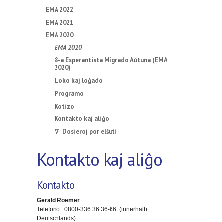
EMA 2022
EMA 2021
EMA 2020
EMA 2020
8-a Esperantista Migrado Aŭtuna (EMA
2020)
Loko kaj loĝado
Programo
Kotizo
Kontakto kaj aliĝo
∇ Dosieroj por elŝuti
Kontakto kaj aliĝo
Kontakto
Gerald Roemer
Telefono: 0800-336 36 36-66 (innerhalb
Deutschlands)