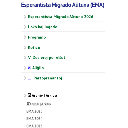
Esperantista Migrado Aŭtuna (EMA)
Esperantista Migrado Aŭtuna 2026
Loko kaj loĝado
Programo
Kotizo
∇ Dosieroj por elŝuti
✉
Aliĝilo
Partoprenantoj
☰
⌛ Archiv | Arkivo
⌛ Archiv | Arkivo
EMA 2025
EMA 2024
EMA 2023