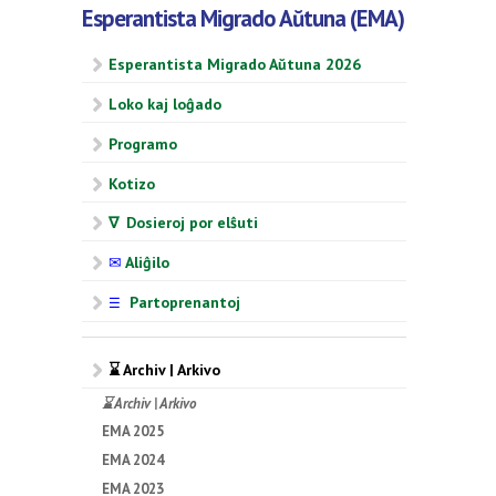
Esperantista Migrado Aŭtuna (EMA)
Esperantista Migrado Aŭtuna 2026
Loko kaj loĝado
Programo
Kotizo
∇ Dosieroj por elŝuti
✉
Aliĝilo
Partoprenantoj
☰
⌛ Archiv | Arkivo
⌛ Archiv | Arkivo
EMA 2025
EMA 2024
EMA 2023