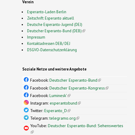
Verein
Esperanto-Laden Berlin
Zeitschrift: Esperanto aktuell
Deutsche Esperanto-Jugend (DEJ)
Deutscher Esperanto-Bund (DEB)
(link is external)
Impressum
Kontaktadressen DEB/ DEJ
DSGVO-Datenschutzerklärung
Soziale Netze und weitere Angebote
Facebook:
Deutscher Esperanto-Bund
(link is
external)
Facebook:
Deutscher Esperanto-Kongress
(link is
external)
Facebook:
Luminesk'
(link is external)
Instagram:
esperantobund
(link is external)
Twitter:
Esperanto_D
(link is external)
Telegram:
telegramo.org
(link is external)
YouTube:
Deutscher Esperanto-Bund: Sehenswertes
(link is external)