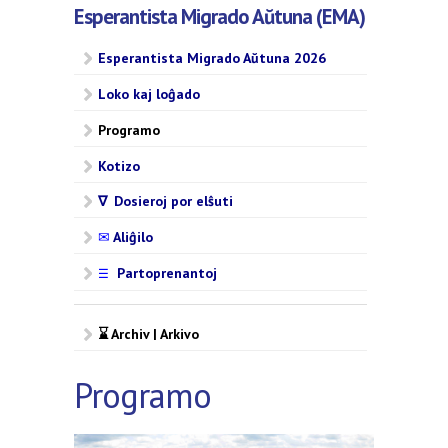
Esperantista Migrado Aŭtuna (EMA)
Esperantista Migrado Aŭtuna 2026
Loko kaj loĝado
Programo
Kotizo
∇ Dosieroj por elŝuti
✉
Aliĝilo
Partoprenantoj
☰
⌛ Archiv | Arkivo
Programo