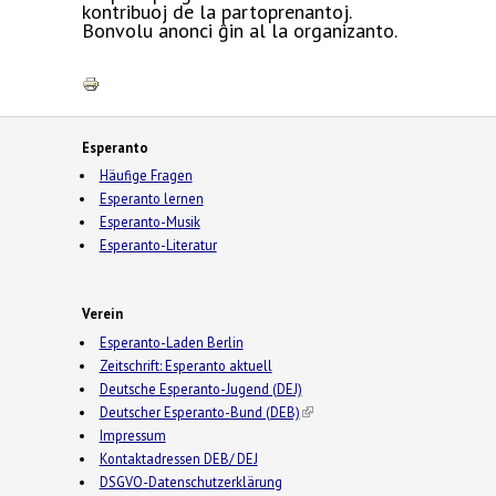
kontribuoj de la partoprenantoj.
Bonvolu anonci ĝin al la organizanto.
Esperanto
Häufige Fragen
Esperanto lernen
Esperanto-Musik
Esperanto-Literatur
Verein
Esperanto-Laden Berlin
Zeitschrift: Esperanto aktuell
Deutsche Esperanto-Jugend (DEJ)
Deutscher Esperanto-Bund (DEB)
(link is external)
Impressum
Kontaktadressen DEB/ DEJ
DSGVO-Datenschutzerklärung