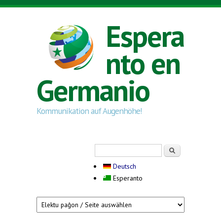
Skip to main content
Espera
nto en
Germanio
Kommunikation auf Augenhöhe!
Search form
Serĉi
Deutsch
Esperanto