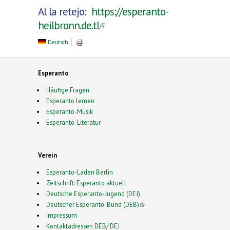
Al la retejo:
https://esperanto-
heilbronn.de.tl
(link is external)
Deutsch
Esperanto
Häufige Fragen
Esperanto lernen
Esperanto-Musik
Esperanto-Literatur
Verein
Esperanto-Laden Berlin
Zeitschrift: Esperanto aktuell
Deutsche Esperanto-Jugend (DEJ)
Deutscher Esperanto-Bund (DEB)
(link is external)
Impressum
Kontaktadressen DEB/ DEJ