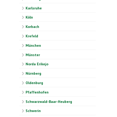
Karlsruhe
Köln
Korbach
Krefeld
München
Münster
Norda Erikejo
Nürnberg
Oldenburg
Pfaffenhofen
Schwarzwald-Baar-Heuberg
Schwerin