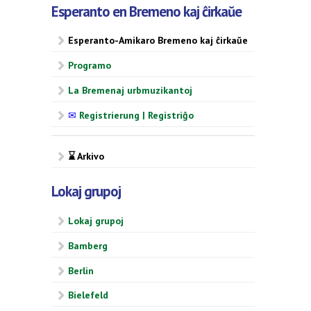
Esperanto en Bremeno kaj ĉirkaŭe
Esperanto-Amikaro Bremeno kaj ĉirkaŭe
Programo
La Bremenaj urbmuzikantoj
✉
Registrierung | Registriĝo
⌛ Arkivo
Lokaj grupoj
Lokaj grupoj
Bamberg
Berlin
Bielefeld