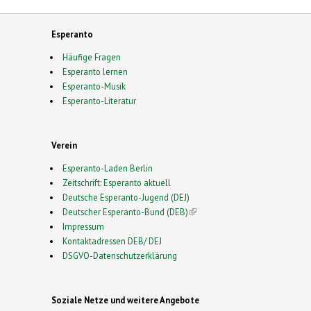
Esperanto
Häufige Fragen
Esperanto lernen
Esperanto-Musik
Esperanto-Literatur
Verein
Esperanto-Laden Berlin
Zeitschrift: Esperanto aktuell
Deutsche Esperanto-Jugend (DEJ)
Deutscher Esperanto-Bund (DEB)
(link is external)
Impressum
Kontaktadressen DEB/ DEJ
DSGVO-Datenschutzerklärung
Soziale Netze und weitere Angebote