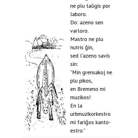
ne plu taŭgis por
laboro.
Do: azeno sen
varloro.
Mastro ne plu
nutris ĝin,
sed l'azeno savis
sin:
"Min grensakoj ne
plu pikos,
en Bremeno mi
muzikos!
En la
urbmuzikorkestro
mi fariĝos kanto-
estro."