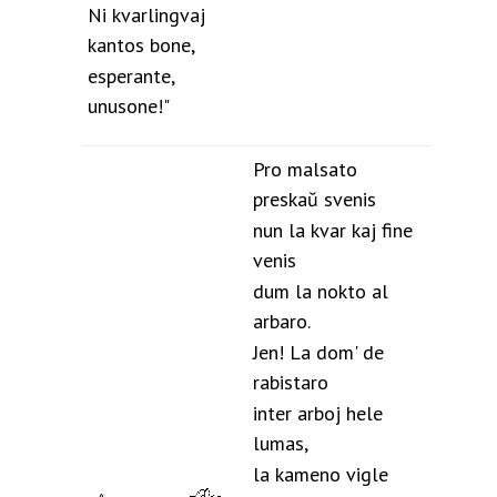
Ni kvarlingvaj
kantos bone,
esperante,
unusone!"
Pro malsato
preskaŭ svenis
nun la kvar kaj fine
venis
dum la nokto al
arbaro.
Jen! La dom' de
rabistaro
inter arboj hele
lumas,
la kameno vigle