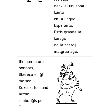
dank' al unusona
kanto
en la lingvo
Esperanto.
Estis granda la
kuraĝo
de la bestoj
malgraŭ aĝo.
Ilin nun la urb'
honoras,
libereco en ĝi
moras:
Koko, kato, hund'
azeno
simboliĝis por