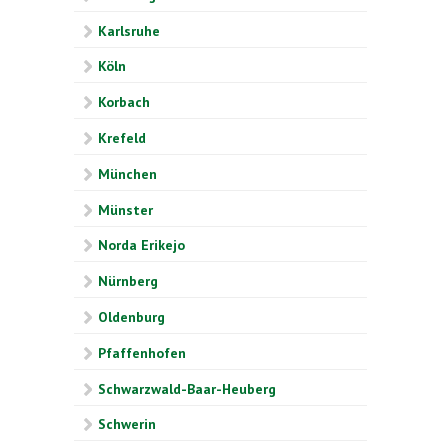
Karlsruhe
Köln
Korbach
Krefeld
München
Münster
Norda Erikejo
Nürnberg
Oldenburg
Pfaffenhofen
Schwarzwald-Baar-Heuberg
Schwerin