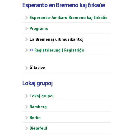
Esperanto en Bremeno kaj ĉirkaŭe
Esperanto-Amikaro Bremeno kaj ĉirkaŭe
Programo
La Bremenaj urbmuzikantoj
✉
Registrierung | Registriĝo
⌛ Arkivo
Lokaj grupoj
Lokaj grupoj
Bamberg
Berlin
Bielefeld