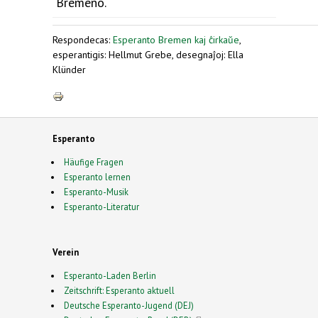
Bremeno.
Respondecas:
Esperanto Bremen kaj ĉirkaŭe
,
esperantigis: Hellmut Grebe, desegnaĵoj: Ella
Klünder
Esperanto
Häufige Fragen
Esperanto lernen
Esperanto-Musik
Esperanto-Literatur
Verein
Esperanto-Laden Berlin
Zeitschrift: Esperanto aktuell
Deutsche Esperanto-Jugend (DEJ)