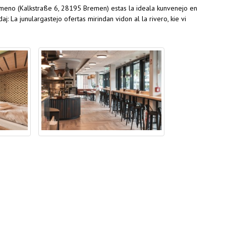
Bremeno (Kalkstraße 6, 28195 Bremen) estas la ideala kunvenejo en
aj: La junulargastejo ofertas mirindan vidon al la rivero, kie vi