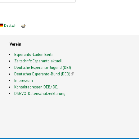
Deutsch
Verein
Esperanto-Laden Berlin
Zeitschrift: Esperanto aktuell
Deutsche Esperanto-Jugend (DEJ)
Deutscher Esperanto-Bund (DEB)
(link is external)
Impressum
Kontaktadressen DEB/ DEJ
DSGVO-Datenschutzerklärung