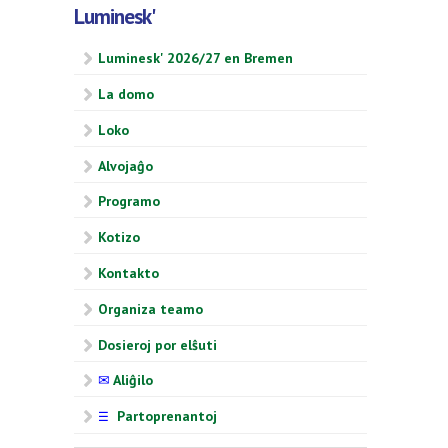
Luminesk'
Luminesk' 2026/27 en Bremen
La domo
Loko
Alvojaĝo
Programo
Kotizo
Kontakto
Organiza teamo
Dosieroj por elŝuti
✉
Aliĝilo
Partoprenantoj
☰