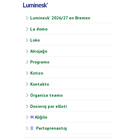
Luminesk'
Luminesk' 2026/27 en Bremen
La domo
Loko
Alvojaĝo
Programo
Kotizo
Kontakto
Organiza teamo
Dosieroj por elŝuti
✉
Aliĝilo
Partoprenantoj
☰