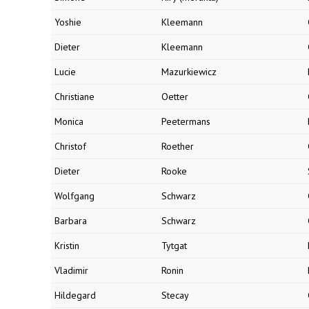
Yoshie
Kleemann
Dieter
Kleemann
Lucie
Mazurkiewicz
Christiane
Oetter
Monica
Peetermans
Christof
Roether
Dieter
Rooke
Wolfgang
Schwarz
Barbara
Schwarz
Kristin
Tytgat
Vladimir
Ronin
Hildegard
Stecay