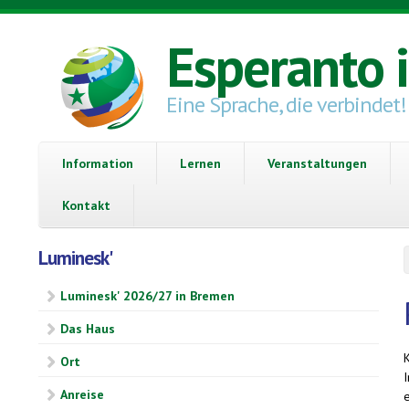
Direkt zum Inhalt
Esperanto 
Eine Sprache, die verbindet!
Information
Lernen
Veranstaltungen
Kontakt
Luminesk'
Luminesk' 2026/27 in Bremen
Das Haus
K
Ort
I
Anreise