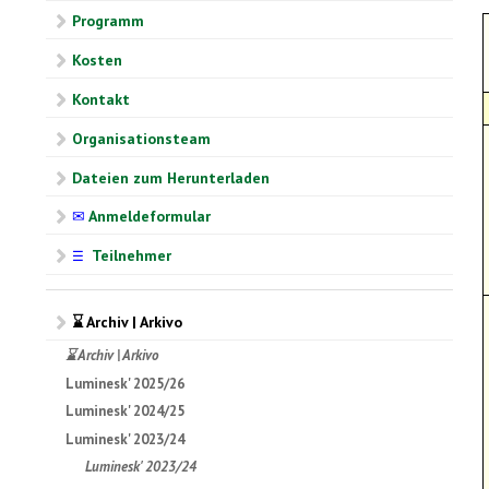
Programm
Kosten
Kontakt
Organisationsteam
Dateien zum Herunterladen
✉
Anmeldeformular
Teilnehmer
☰
⌛ Archiv | Arkivo
⌛ Archiv | Arkivo
Luminesk' 2025/26
Luminesk' 2024/25
Luminesk' 2023/24
Luminesk' 2023/24