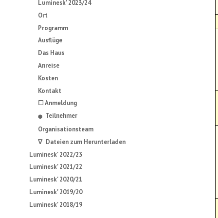
Luminesk' 2023/24
Ort
Programm
Ausflüge
Das Haus
Anreise
Kosten
Kontakt
☐ Anmeldung
Teilnehmer
⬤
Organisationsteam
∇ Dateien zum Herunterladen
Luminesk' 2022/23
Luminesk' 2021/22
Luminesk' 2020/21
Luminesk' 2019/20
Luminesk' 2018/19