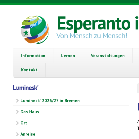
Direkt zum Inhalt
Esperanto 
Von Mensch zu Mensch!
Information
Lernen
Veranstaltungen
Kontakt
Luminesk'
Luminesk' 2026/27 in Bremen
Das Haus
A
Ort
Anreise