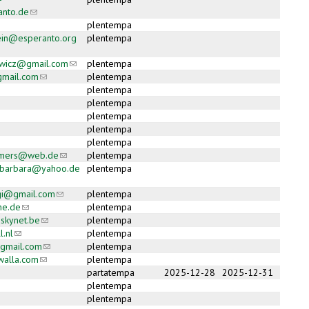
nto.de
(link sends e-mail)
plentempa
ein@esperanto.org
plentempa
mail)
ewicz@gmail.com
(link sends e-mail)
plentempa
gmail.com
(link sends e-mail)
plentempa
plentempa
plentempa
plentempa
plentempa
plentempa
homers@web.de
(link sends e-mail)
plentempa
abarbara@yahoo.de
plentempa
mail)
uigi@gmail.com
(link sends e-mail)
plentempa
ne.de
(link sends e-mail)
plentempa
@skynet.be
(link sends e-mail)
plentempa
.nl
(link sends e-mail)
plentempa
gmail.com
(link sends e-mail)
plentempa
alla.com
(link sends e-mail)
plentempa
partatempa
2025-12-28
2025-12-31
plentempa
plentempa