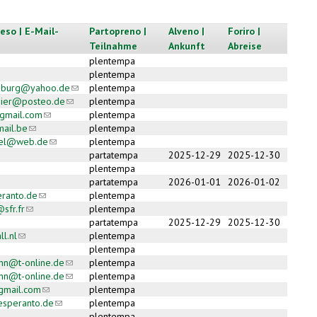
eso | E-Mail-
Partopreno |
Alveno |
Foriro |
Teilnahme
Ankunft
Abreise
plentempa
plentempa
enburg@yahoo.de
(link sends e-mail)
plentempa
ier@posteo.de
(link sends e-mail)
plentempa
mail.com
(link sends e-mail)
plentempa
mail.be
(link sends e-mail)
plentempa
mel@web.de
(link sends e-mail)
plentempa
partatempa
2025-12-29
2025-12-30
plentempa
partatempa
2026-01-01
2026-01-02
ranto.de
(link sends e-mail)
plentempa
sfr.fr
(link sends e-mail)
plentempa
partatempa
2025-12-29
2025-12-30
l.nl
(link sends e-mail)
plentempa
plentempa
ann@t-online.de
(link sends e-mail)
plentempa
ann@t-online.de
(link sends e-mail)
plentempa
gmail.com
(link sends e-mail)
plentempa
esperanto.de
(link sends e-mail)
plentempa
-
plentempa