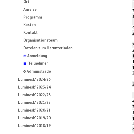
Ort
Anreise
Programm
Kosten
Kontakt
Organisationsteam
Dateien zum Herunterladen
✉
Anmeldung
Teilnehmer
☰
Administrado
⛔
Luminesk' 2024/25
Luminesk' 2023/24
Luminesk' 2022/23
Luminesk' 2021/22
Luminesk' 2020/21
Luminesk' 2019/20
Luminesk' 2018/19