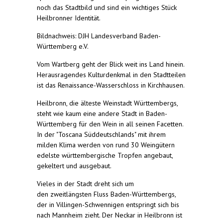
noch das Stadtbild und sind ein wichtiges Stück
Heilbronner Identität.
Bildnachweis: DJH Landesverband Baden-
Württemberg e.V.
Vom Wartberg geht der Blick weit ins Land hinein.
Herausragendes Kulturdenkmal in den Stadtteilen
ist das Renaissance-Wasserschloss in Kirchhausen.
Heilbronn, die älteste Weinstadt Württembergs,
steht wie kaum eine andere Stadt in Baden-
Württemberg für den Wein in all seinen Facetten.
In der "Toscana Süddeutschlands" mit ihrem
milden Klima werden von rund 30 Weingütern
edelste württembergische Tropfen angebaut,
gekeltert und ausgebaut.
Vieles in der Stadt dreht sich um
den zweitlängsten Fluss Baden-Württembergs,
der in Villingen-Schwennigen entspringt sich bis
nach Mannheim zieht. Der Neckar in Heilbronn ist