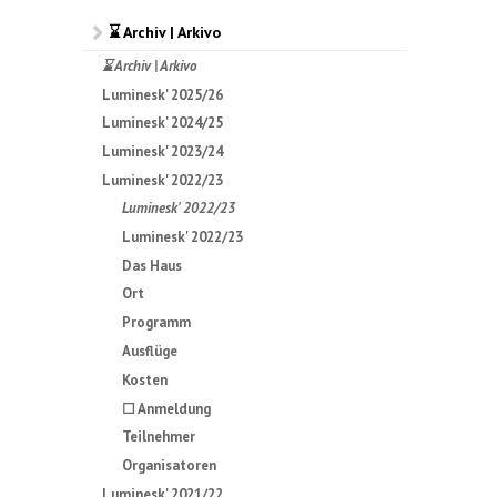
⌛ Archiv | Arkivo
⌛ Archiv | Arkivo
Luminesk' 2025/26
Luminesk' 2024/25
Luminesk' 2023/24
Luminesk' 2022/23
Luminesk' 2022/23
Luminesk' 2022/23
Das Haus
Ort
Programm
Ausflüge
Kosten
☐ Anmeldung
Teilnehmer
Organisatoren
Luminesk' 2021/22