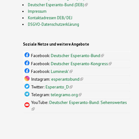
Deutscher Esperanto-Bund (DEB)
(link is external)
Impressum
Kontaktadressen DEB/ DEJ
DSGVO-Datenschutzerklärung
Soziale Netze und weitere Angebote
Facebook:
Deutscher Esperanto-Bund
(link is
external)
Facebook:
Deutscher Esperanto-Kongress
(link is
external)
Facebook:
Luminesk'
(link is external)
Instagram:
esperantobund
(link is external)
Twitter:
Esperanto_D
(link is external)
Telegram:
telegramo.org
(link is external)
YouTube:
Deutscher Esperanto-Bund: Sehenswertes
(link is external)