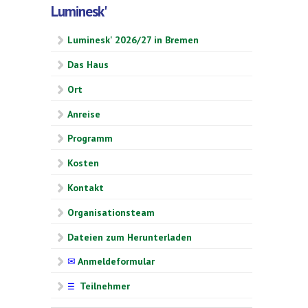
Luminesk'
Luminesk' 2026/27 in Bremen
Das Haus
Ort
Anreise
Programm
Kosten
Kontakt
Organisationsteam
Dateien zum Herunterladen
✉
Anmeldeformular
Teilnehmer
☰