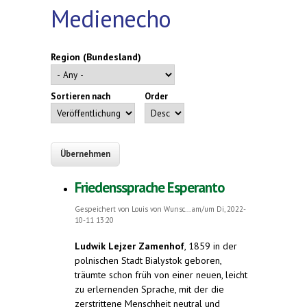
Medienecho
Region (Bundesland)
Sortieren nach
Order
Friedenssprache Esperanto
Gespeichert von
Louis von Wunsc...
am/um Di, 2022-
10-11 13:20
Ludwik Lejzer Zamenhof
, 1859 in der
polnischen Stadt Bialystok geboren,
träumte schon früh von einer neuen, leicht
zu erlernenden Sprache, mit der die
zerstrittene Menschheit neutral und