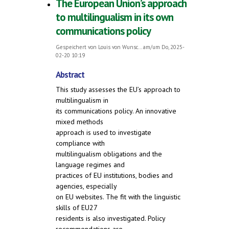
The European Union’s approach
to multilingualism in its own
communications policy
Gespeichert von
Louis von Wunsc...
am/um Do, 2025-
02-20 10:19
Abstract
This study assesses the EU’s approach to
multilingualism in
its communications policy. An innovative
mixed methods
approach is used to investigate
compliance with
multilingualism obligations and the
language regimes and
practices of EU institutions, bodies and
agencies, especially
on EU websites. The fit with the linguistic
skills of EU27
residents is also investigated. Policy
recommendations are