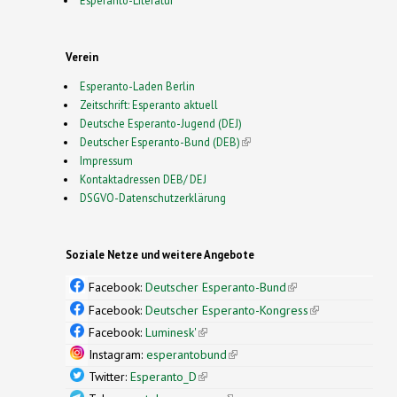
Esperanto-Literatur
Verein
Esperanto-Laden Berlin
Zeitschrift: Esperanto aktuell
Deutsche Esperanto-Jugend (DEJ)
Deutscher Esperanto-Bund (DEB)
(link is external)
Impressum
Kontaktadressen DEB/ DEJ
DSGVO-Datenschutzerklärung
Soziale Netze und weitere Angebote
Facebook:
Deutscher Esperanto-Bund
(link is
external)
Facebook:
Deutscher Esperanto-Kongress
(link is
external)
Facebook:
Luminesk'
(link is external)
Instagram:
esperantobund
(link is external)
Twitter:
Esperanto_D
(link is external)