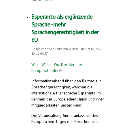
bitte
Anmelden
.
Esperanto als ergänzende
Sprache - mehr
Sprachengerechtigkeit in der
EU
Gespeichert von
Louis von Wunsc...
am/um Di, 2022-
10-11 08:57
Was - Wann - Wo: Der Berliner
Europakalender
(link is external)
Informationsabend über den Beitrag zur
Sprachengerechtigkeit, welchen die
internationale Plansprache Esperanto im
Rahmen der Europäischen Union und ihrer
Mitgliedsstaaten leisten kann.
Die Veranstaltung findet anlässlich des
Europäischen Tages der Sprachen statt.