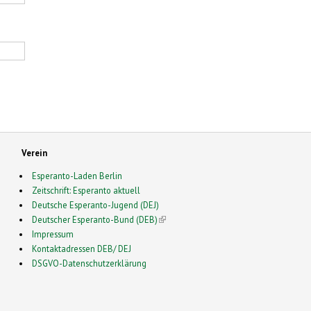
Verein
Esperanto-Laden Berlin
Zeitschrift: Esperanto aktuell
Deutsche Esperanto-Jugend (DEJ)
Deutscher Esperanto-Bund (DEB)
(link is external)
Impressum
Kontaktadressen DEB/ DEJ
DSGVO-Datenschutzerklärung