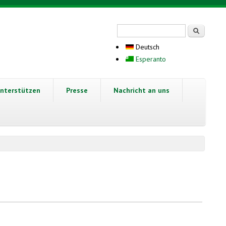
Suchformular
Suche
Deutsch
Esperanto
nterstützen
Presse
Nachricht an uns