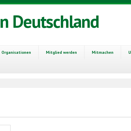
in Deutschland
Organisationen
Mitglied werden
Mitmachen
U