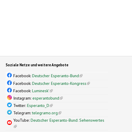
Soziale Netze und weitere Angebote
Facebook:
Deutscher Esperanto-Bund
(link is external)
Facebook:
Deutscher Esperanto-Kongress
(link is external)
Facebook:
Luminesk'
(link is external)
Instagram:
esperantobund
(link is external)
Twitter:
Esperanto_D
(link is external)
Telegram:
telegramo.org
(link is external)
YouTube:
Deutscher Esperanto-Bund: Sehenswertes
(link is external)