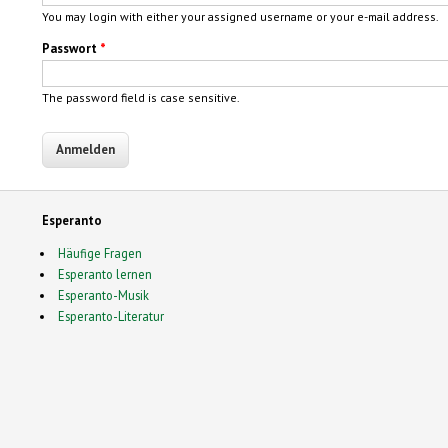
You may login with either your assigned username or your e-mail address.
Passwort
*
The password field is case sensitive.
Esperanto
Häufige Fragen
Esperanto lernen
Esperanto-Musik
Esperanto-Literatur